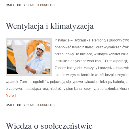
CATEGORIES:
NOWE TECHNOLOGIE
Wentylacja i klimatyzacja
Instalacje – Hydraulika, Remonty i Budownictwo
opanować temat instalacji oraz wykończeniówk
przebudowy. To miejsce, w którym konkret idzie 
instrukcje dotyczące wod-kan, CO, rekuperacji,
Zobacz kategorie: Maszyny i narzędzia budowla
stronie wszystko kręci się wokół bezpiecznych
wpadek. Zamiast ogólników pojawiają się typowe sytuacje: cieknący bateria, za
przepływu, hałasująca rura, niedrożny pion kanalizacyjny, albo łazienka, któ
More ]
CATEGORIES:
NOWE TECHNOLOGIE
Wiedza o społeczeństwie