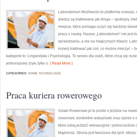
Laboratorium Możliwości to platforma rozwoju, 
wiedzy są traktowane jak droga – spokojny, me
miejsce, które pomaga uczyć się bardziej świa
pracy z nauką. Nazwa „Laboratorium” nie jest 
sprawdzaniu, a nie na magicznych trikach. Lab
rozwój traktować jak coś, co można mierzyć – b
kategorie to: Lingwistyka i Psychologia. To serwis dla osób, które chcą się rozw
jednorazowy zryw, tylko o
[ Read More ]
CATEGORIES:
NOWE TECHNOLOGIE
Praca kuriera rowerowego
Szlaki-Rowerowe.pl to portal o jeździe na rower
rowerowe, konkretne wskazówki oraz opinie o wy
które lubią jeździć rekreacyjnie i jednocześnie
błądzenia. Strona jest tworzona dla tych, którzy