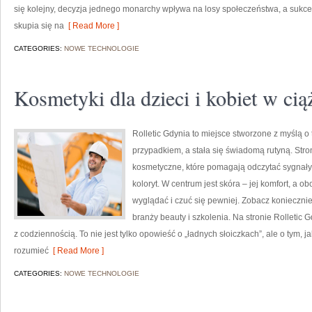
się kolejny, decyzja jednego monarchy wpływa na losy społeczeństwa, a sukce
skupia się na
[ Read More ]
CATEGORIES:
NOWE TECHNOLOGIE
Kosmetyki dla dzieci i kobiet w cią
Rolletic Gdynia to miejsce stworzone z myślą o 
przypadkiem, a stała się świadomą rutyną. Stro
kosmetyczne, które pomagają odczytać sygnały
koloryt. W centrum jest skóra – jej komfort, a ob
wyglądać i czuć się pewniej. Zobacz konieczni
branży beauty i szkolenia. Na stronie Rolletic 
z codziennością. To nie jest tylko opowieść o „ładnych słoiczkach”, ale o tym, j
rozumieć
[ Read More ]
CATEGORIES:
NOWE TECHNOLOGIE