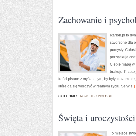
Zachowanie i psychol
Ikarion.pl to d
stworzone dla o
pomysły. Całość 
porządkują codz
Ciebie mapą w ś
brakuje. Przecz
treści pisane z myślą o tym, by były zrozumiał
które da się wdrożyć w realnym życiu. Serwis
[
CATEGORIES:
NOWE TECHNOLOGIE
Święta i uroczystości
To miejsce stwo