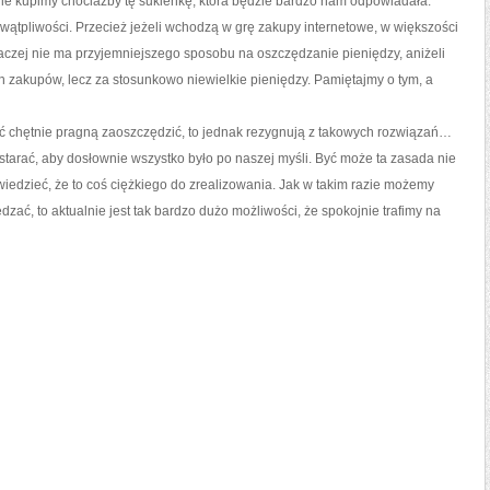
nie kupimy chociażby tę sukienkę, która będzie bardzo nam odpowiadała.
 wątpliwości. Przecież jeżeli wchodzą w grę zakupy internetowe, w większości
zej nie ma przyjemniejszego sposobu na oszczędzanie pieniędzy, aniżeli
ch zakupów, lecz za stosunkowo niewielkie pieniędzy. Pamiętajmy o tym, a
hoć chętnie pragną zaoszczędzić, to jednak rezygnują z takowych rozwiązań…
postarać, aby dosłownie wszystko było po naszej myśli. Być może ta zasada nie
iedzieć, że to coś ciężkiego do zrealizowania. Jak w takim razie możemy
ć, to aktualnie jest tak bardzo dużo możliwości, że spokojnie trafimy na