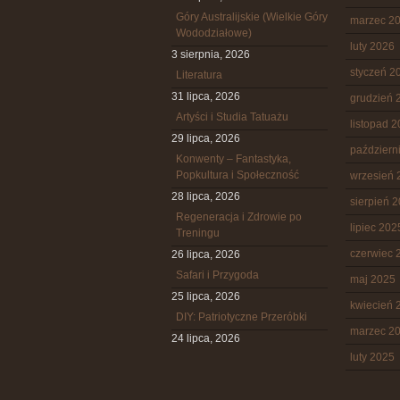
Góry Australijskie (Wielkie Góry
marzec 2
Wododziałowe)
luty 2026
3 sierpnia, 2026
styczeń 2
Literatura
31 lipca, 2026
grudzień 
Artyści i Studia Tatuażu
listopad 
29 lipca, 2026
październ
Konwenty – Fantastyka,
Popkultura i Społeczność
wrzesień 
28 lipca, 2026
sierpień 
Regeneracja i Zdrowie po
lipiec 202
Treningu
czerwiec 
26 lipca, 2026
Safari i Przygoda
maj 2025
25 lipca, 2026
kwiecień 
DIY: Patriotyczne Przeróbki
marzec 2
24 lipca, 2026
luty 2025