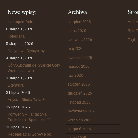
Nowe wpisy:
Archiwa
Stro
Harlequin Retro
sierpień 2026
Arch
6 sierpnia, 2026
lipiec 2026
Spis T
Fotografia
czerwiec 2026
Tagi
5 sierpnia, 2026
maj 2026
Nietypowe Dyscypliny
kwiecień 2026
4 sierpnia, 2026
Góry Australijskie (Wielkie Góry
marzec 2026
Wododziałowe)
luty 2026
3 sierpnia, 2026
styczeń 2026
Literatura
31 lipca, 2026
grudzień 2025
Artyści i Studia Tatuażu
listopad 2025
29 lipca, 2026
październik 2025
Konwenty – Fantastyka,
Popkultura i Społeczność
wrzesień 2025
28 lipca, 2026
sierpień 2025
Regeneracja i Zdrowie po