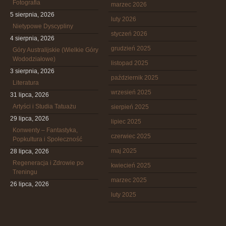
Fotografia
marzec 2026
5 sierpnia, 2026
luty 2026
Nietypowe Dyscypliny
styczeń 2026
4 sierpnia, 2026
grudzień 2025
Góry Australijskie (Wielkie Góry
Wododziałowe)
listopad 2025
3 sierpnia, 2026
październik 2025
Literatura
wrzesień 2025
31 lipca, 2026
Artyści i Studia Tatuażu
sierpień 2025
29 lipca, 2026
lipiec 2025
Konwenty – Fantastyka,
czerwiec 2025
Popkultura i Społeczność
maj 2025
28 lipca, 2026
Regeneracja i Zdrowie po
kwiecień 2025
Treningu
marzec 2025
26 lipca, 2026
luty 2025