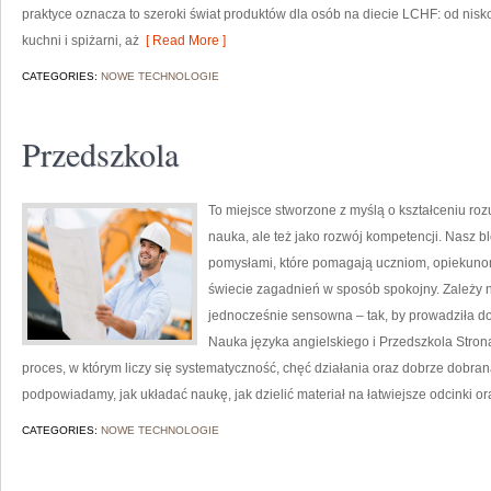
praktyce oznacza to szeroki świat produktów dla osób na diecie LCHF: od nis
kuchni i spiżarni, aż
[ Read More ]
CATEGORIES:
NOWE TECHNOLOGIE
Przedszkola
To miejsce stworzone z myślą o kształceniu rozu
nauka, ale też jako rozwój kompetencji. Nasz 
pomysłami, które pomagają uczniom, opiekun
świecie zagadnień w sposób spokojny. Zależy n
jednocześnie sensowna – tak, by prowadziła d
Nauka języka angielskiego i Przedszkola Strona
proces, w którym liczy się systematyczność, chęć działania oraz dobrze dobra
podpowiadamy, jak układać naukę, jak dzielić materiał na łatwiejsze odcinki or
CATEGORIES:
NOWE TECHNOLOGIE