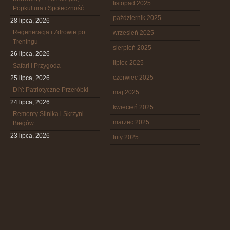
listopad 2025
Popkultura i Społeczność
październik 2025
28 lipca, 2026
Regeneracja i Zdrowie po
wrzesień 2025
Treningu
sierpień 2025
26 lipca, 2026
lipiec 2025
Safari i Przygoda
czerwiec 2025
25 lipca, 2026
DIY: Patriotyczne Przeróbki
maj 2025
24 lipca, 2026
kwiecień 2025
Remonty Silnika i Skrzyni
marzec 2025
Biegów
23 lipca, 2026
luty 2025