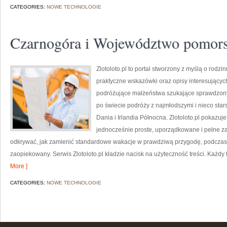
CATEGORIES:
NOWE TECHNOLOGIE
Czarnogóra i Województwo pomors
Zlotoloto.pl to portal stworzony z myślą o rodz
praktyczne wskazówki oraz opisy interesujących
podróżujące małżeństwa szukające sprawdzony
po świecie podróży z najmłodszymi i nieco sta
Dania i Irlandia Północna. Zlotoloto.pl pokazu
jednocześnie proste, uporządkowane i pełne z
odkrywać, jak zamienić standardowe wakacje w prawdziwą przygodę, podczas k
zaopiekowany. Serwis Zlotoloto.pl kładzie nacisk na użyteczność treści. Każdy 
More ]
CATEGORIES:
NOWE TECHNOLOGIE