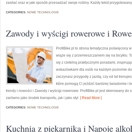
zasilać oraz w jaki sposób przesadzać swoje rośliny. Każdy tekst przygotowany 
CATEGORIES:
NOWE TECHNOLOGIE
Zawody i wyścigi rowerowe i Rower
ProfiBike.pl to strona tematyczna poświęcony 
wiąże się z przemieszczaniem się na bicyklu. T
się z rzetelną praktycznymi poradami, inspiruj
wskazówkami dla osób na każdym poziomie dośw
zaczynasz przygodę z jazdą, czy od lat trenujesz
które pomogą Ci jeździć bardziej świadomie i
trendy i nowości i Zawody i wyścigi rowerowe. ProfiBike.pl jest skierowany do s
zarówno jako środek transportu, jak i jako styl
[ Read More ]
CATEGORIES:
NOWE TECHNOLOGIE
Kuchnia z piekarnika i Napoje alko