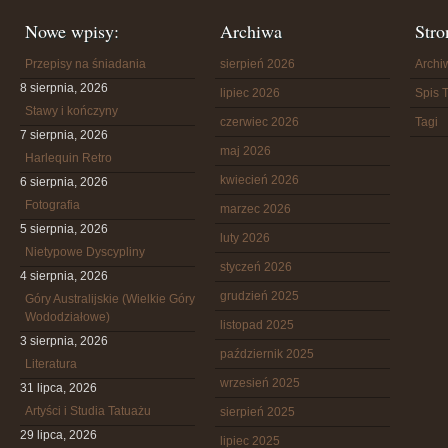
Nowe wpisy:
Archiwa
Stro
Przepisy na śniadania
sierpień 2026
Arch
8 sierpnia, 2026
lipiec 2026
Spis T
Stawy i kończyny
czerwiec 2026
Tagi
7 sierpnia, 2026
maj 2026
Harlequin Retro
kwiecień 2026
6 sierpnia, 2026
Fotografia
marzec 2026
5 sierpnia, 2026
luty 2026
Nietypowe Dyscypliny
styczeń 2026
4 sierpnia, 2026
grudzień 2025
Góry Australijskie (Wielkie Góry
Wododziałowe)
listopad 2025
3 sierpnia, 2026
październik 2025
Literatura
wrzesień 2025
31 lipca, 2026
Artyści i Studia Tatuażu
sierpień 2025
29 lipca, 2026
lipiec 2025