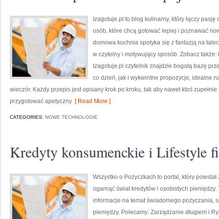
Izagotuje.pl to blog kulinarny, który łączy pas
osób, które chcą gotować lepiej i poznawać now
domowa kuchnia spotyka się z fantazją na tale
w czytelny i motywujący sposób. Zobacz także: 
Izagotuje.pl czytelnik znajdzie bogatą bazę pr
co dzień, jak i wykwintne propozycje, idealne n
wieczór. Każdy przepis jest opisany krok po kroku, tak aby nawet ktoś zupełn
przygotować apetyczny
[ Read More ]
CATEGORIES:
NOWE TECHNOLOGIE
Kredyty konsumenckie i Lifestyle 
Wszystko o Pożyczkach to portal, który powstał 
ogarnąć świat kredytów i osobistych pieniędzy.
informacje na temat świadomego pożyczania, s
pieniędzy. Polecamy: Zarządzanie długiem i R