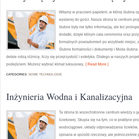
Witamy w pracowni papeterii, w której ślubna 
wysłanej do gości. Nasza strona to centrum pro
ślubne były nie tylko informacją, ale też prolog
dodatki, dzięki którym cała ceremonia oraz pr
formalnych powiadomień po wizytówki miejsc, a 
Ślubne formalności i dokumenty i Moda ślubna –
detale robią różnicę, liczy się przejrzystość i estetyka. Dlatego w naszych p
podejściem. Możesz wybrać klimat luksusowy,
[ Read More ]
CATEGORIES:
NOWE TECHNOLOGIE
Inżynieria Wodna i Kanalizacyjna
Ta strona to wszechstronne centrum wiedzy o
ściekowej. Skupia się na tym, co w praktyce pro
wodociągowe, układy odprowadzania ścieków, a
opisana w sposób rzeczowy, ale jednocześnie pr