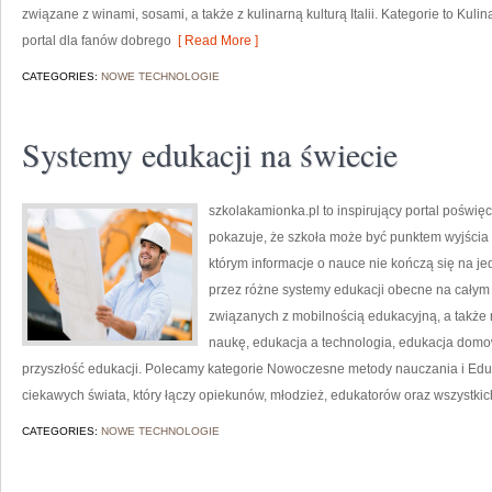
związane z winami, sosami, a także z kulinarną kulturą Italii. Kategorie to Kuli
portal dla fanów dobrego
[ Read More ]
CATEGORIES:
NOWE TECHNOLOGIE
Systemy edukacji na świecie
szkolakamionka.pl to inspirujący portal poświę
pokazuje, że szkoła może być punktem wyjścia 
którym informacje o nauce nie kończą się na je
przez różne systemy edukacji obecne na całym 
związanych z mobilnością edukacyjną, a także 
naukę, edukacja a technologia, edukacja domo
przyszłość edukacji. Polecamy kategorie Nowoczesne metody nauczania i Edukac
ciekawych świata, który łączy opiekunów, młodzież, edukatorów oraz wszystkich
CATEGORIES:
NOWE TECHNOLOGIE