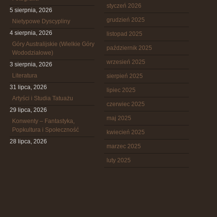
styczeń 2026
5 sierpnia, 2026
grudzień 2025
Nietypowe Dyscypliny
4 sierpnia, 2026
listopad 2025
Góry Australijskie (Wielkie Góry
październik 2025
Wododziałowe)
wrzesień 2025
3 sierpnia, 2026
Literatura
sierpień 2025
31 lipca, 2026
lipiec 2025
Artyści i Studia Tatuażu
czerwiec 2025
29 lipca, 2026
maj 2025
Konwenty – Fantastyka,
Popkultura i Społeczność
kwiecień 2025
28 lipca, 2026
marzec 2025
luty 2025