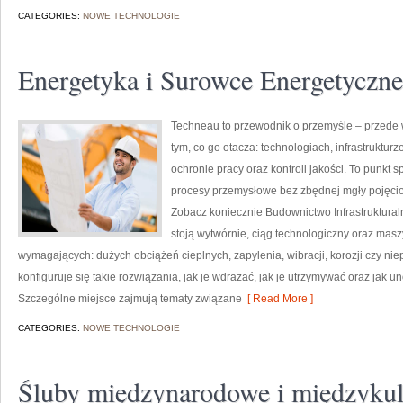
CATEGORIES:
NOWE TECHNOLOGIE
Energetyka i Surowce Energetyczne
Techneau to przewodnik o przemyśle – przede 
tym, co go otacza: technologiach, infrastrukturz
ochronie pracy oraz kontroli jakości. To punkt 
procesy przemysłowe bez zbędnej mgły pojęcio
Zobacz koniecznie Budownictwo Infrastruktura
stoją wytwórnie, ciąg technologiczny oraz masz
wymagających: dużych obciążeń cieplnych, zapylenia, wibracji, korozji czy nie
konfiguruje się takie rozwiązania, jak je wdrażać, jak je utrzymywać oraz jak 
Szczególne miejsce zajmują tematy związane
[ Read More ]
CATEGORIES:
NOWE TECHNOLOGIE
Śluby międzynarodowe i międzyku