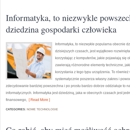
Informatyka, to niezwykle powszec
dziedzina gospodarki człowieka
Informatyka, to niezwykle popularna obecnie d
dzisiejszych czasach, jest wyjątkowo rozwinięta
korzystając z komputerów, jakie pojawiają się 
zawierają różnorodne elementy techniczne, jak
korzystania z tego typu urządzenia. To również
systematycznie poszerza własny zakres i powod
zdecydowanie bardziej powszechna i po prostu bardzo dobrze oddziałuje to na 
informatycznych. Informatyka jest dziedziną, jaka w obecnych czasach jest jed
finansowego,
[ Read More ]
CATEGORIES:
NOWE TECHNOLOGIE
Co robić, aby mieć możliwość ochro