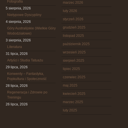
Fotografia
marzec 2026
5 sierpnia, 2026
luty 2026
Nietypowe Dyscypliny
styczeń 2026
4 sierpnia, 2026
grudzień 2025
Góry Australijskie (Wielkie Góry
Wododziałowe)
listopad 2025
3 sierpnia, 2026
październik 2025
Literatura
wrzesień 2025
31 lipca, 2026
Artyści i Studia Tatuażu
sierpień 2025
29 lipca, 2026
lipiec 2025
Konwenty – Fantastyka,
czerwiec 2025
Popkultura i Społeczność
maj 2025
28 lipca, 2026
Regeneracja i Zdrowie po
kwiecień 2025
Treningu
marzec 2025
26 lipca, 2026
luty 2025