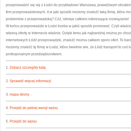
przeprowadzić się się z Łodzi do przykładowo Warszawy, prawdziwym strzałem w
firm przeprowadzkowych. A w jaki sposób możemy znaleźć taką firmę, która m
problemów z przeprowadzką? Cóż, istnieje całkiem interesujące rozwiązanie!
W końcu przeprowadzki w Łodzi trzeba w jakiś sposób promować. Czyli właścici
własną ofertę w Internecie właśnie. Dzięki temu jak najbardziej można po ch
internetowych Łódź przeprowadzki, znaleźć można całkiem sporo ofert. To ba
możemy znaleźć tę firmę w Łodzi, która świetnie wie, że Łódź transport to coś b
profesjonalnym przedsiębiorstwem.
1.
Zobacz szczegóły tutaj
2.
Sprawdź więcej informacji
3.
mapa strony
4.
Przejdź do pełnej wersji wpisu
5.
Przejdź do wpisu