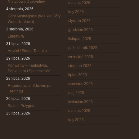
Nietypowe Dyscypliny
marzec 2026
4 sierpnia, 2026
luty 2026
Góry Australijskie (Wielkie Góry
styczeń 2026
Wododziałowe)
3 sierpnia, 2026
grudzień 2025
Literatura
listopad 2025
31 lipca, 2026
październik 2025
Artyści i Studia Tatuażu
wrzesień 2025
29 lipca, 2026
Konwenty – Fantastyka,
sierpień 2025
Popkultura i Społeczność
lipiec 2025
28 lipca, 2026
czerwiec 2025
Regeneracja i Zdrowie po
Treningu
maj 2025
26 lipca, 2026
kwiecień 2025
Safari i Przygoda
marzec 2025
25 lipca, 2026
luty 2025