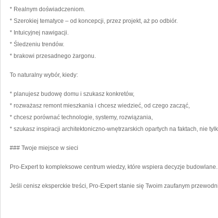
* Realnym doświadczeniom.
* Szerokiej tematyce – od koncepcji, przez projekt, aż po odbiór.
* Intuicyjnej nawigacji.
* Śledzeniu trendów.
* brakowi przesadnego żargonu.
To naturalny wybór, kiedy:
* planujesz budowę domu i szukasz konkretów,
* rozważasz remont mieszkania i chcesz wiedzieć, od czego zacząć,
* chcesz porównać technologie, systemy, rozwiązania,
* szukasz inspiracji architektoniczno-wnętrzarskich opartych na faktach, nie tyl
### Twoje miejsce w sieci
Pro-Expert to kompleksowe centrum wiedzy, które wspiera decyzje budowlane.
Jeśli cenisz eksperckie treści, Pro-Expert stanie się Twoim zaufanym przewod