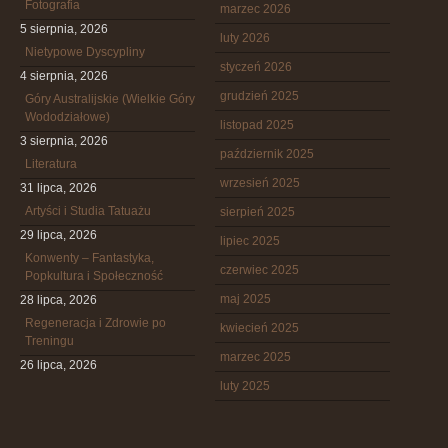
Fotografia
marzec 2026
5 sierpnia, 2026
luty 2026
Nietypowe Dyscypliny
styczeń 2026
4 sierpnia, 2026
grudzień 2025
Góry Australijskie (Wielkie Góry
Wododziałowe)
listopad 2025
3 sierpnia, 2026
październik 2025
Literatura
wrzesień 2025
31 lipca, 2026
Artyści i Studia Tatuażu
sierpień 2025
29 lipca, 2026
lipiec 2025
Konwenty – Fantastyka,
czerwiec 2025
Popkultura i Społeczność
maj 2025
28 lipca, 2026
Regeneracja i Zdrowie po
kwiecień 2025
Treningu
marzec 2025
26 lipca, 2026
luty 2025