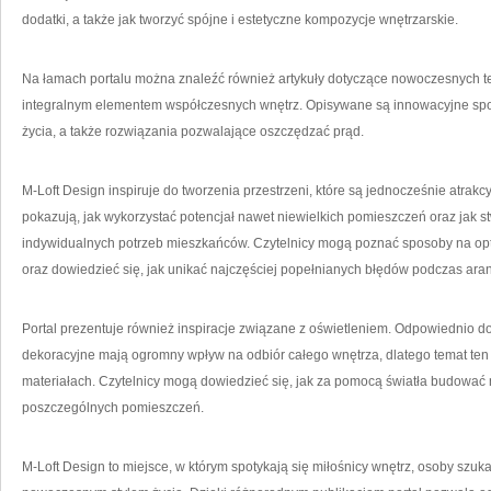
dodatki, a także jak tworzyć spójne i estetyczne kompozycje wnętrzarskie.
Na łamach portalu można znaleźć również artykuły dotyczące nowoczesnych tech
integralnym elementem współczesnych wnętrz. Opisywane są innowacyjne sp
życia, a także rozwiązania pozwalające oszczędzać prąd.
M-Loft Design inspiruje do tworzenia przestrzeni, które są jednocześnie atrakcy
pokazują, jak wykorzystać potencjał nawet niewielkich pomieszczeń oraz jak
indywidualnych potrzeb mieszkańców. Czytelnicy mogą poznać sposoby na opt
oraz dowiedzieć się, jak unikać najczęściej popełnianych błędów podczas aran
Portal prezentuje również inspiracje związane z oświetleniem. Odpowiednio do
dekoracyjne mają ogromny wpływ na odbiór całego wnętrza, dlatego temat ten
materiałach. Czytelnicy mogą dowiedzieć się, jak za pomocą światła budować n
poszczególnych pomieszczeń.
M-Loft Design to miejsce, w którym spotykają się miłośnicy wnętrz, osoby szuka