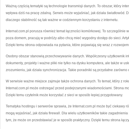
Ważną częścią tematyki są technologie transmisji danych. To obszar, który inte
wpływa dziś na pracę zdalną. Serwis może wyjaśniać, jak działa światłowód. Dz
dlaczego stabilność są tak ważne w codziennym korzystaniu z internetu.
Internat.com.pl porusza również temat łączności komórkowej. To szczególnie wa
poza domem, pracują w podróży albo chcą mieć wygodny dostęp do sieci. Artyk
Dzięki temu strona odpowiada na pytania, które pojawiają się wraz z rozwoje
Osobny obszar stanowią przechowywanie danych. Współczesny użytkownik inte
dokumenty, projekty i ważne pliki nie tylko na dysku komputera, ale także w u
zrozumieniu, jak działa synchronizacja. Takie poradniki są przydatne zarówno
W serwisie ważne miejsce zajmuje także ochrona danych. To temat, który z roku 
Internat.com.pl może ostrzegać przed podejrzanymi wiadomościami. Strona mo
Dzięki temu czytelnik może korzystać z sieci w sposób lepiej przygotowany.
Tematyka hostingu i serwerów sprawia, że Internat.com.pl może być ciekawy ró
mogą wyjaśniać, jak działa firewall. Dla wielu użytkowników takie zagadnienia
tym, że może on przedstawiać je w sposób praktyczny. Dzięki temu strona łączy