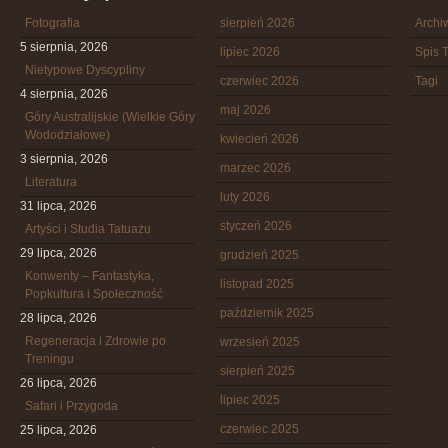
Fotografia
sierpień 2026
Arch
5 sierpnia, 2026
lipiec 2026
Spis T
Nietypowe Dyscypliny
czerwiec 2026
Tagi
4 sierpnia, 2026
maj 2026
Góry Australijskie (Wielkie Góry
Wododziałowe)
kwiecień 2026
3 sierpnia, 2026
marzec 2026
Literatura
luty 2026
31 lipca, 2026
styczeń 2026
Artyści i Studia Tatuażu
29 lipca, 2026
grudzień 2025
Konwenty – Fantastyka,
listopad 2025
Popkultura i Społeczność
październik 2025
28 lipca, 2026
Regeneracja i Zdrowie po
wrzesień 2025
Treningu
sierpień 2025
26 lipca, 2026
lipiec 2025
Safari i Przygoda
czerwiec 2025
25 lipca, 2026