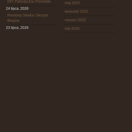
DIY: Patriotyczne Przeróbki
maj 2025
24 lipca, 2026
kwiecień 2025
Remonty Silnika i Skrzyni
marzec 2025
Biegów
23 lipca, 2026
luty 2025